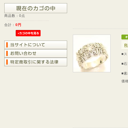
商品数：0点
合計：
0円
R
■
■石
■素
価